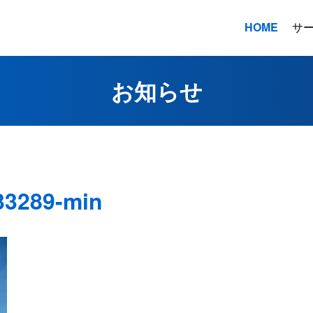
HOME
サ
お知らせ
33289-min