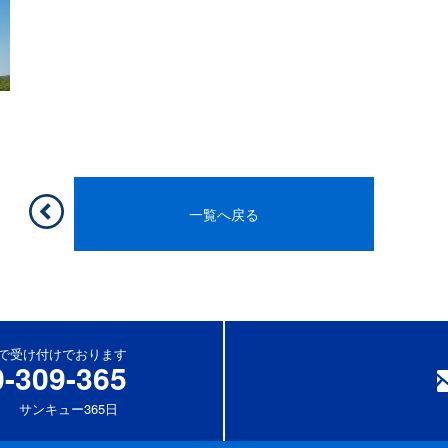
一覧へ戻る
休)で受け付けでおります
0-309-365
サンキュー365日