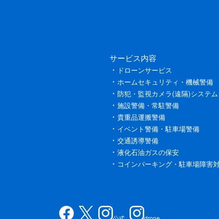
サービス内容
ドローンサービス
ホームセキュリティ・機械警備
防犯・監視カメラ(遠隔)システム
施設警備・常駐警備
貴重品運搬警備
イベント警備・駐車場警備
交通誘導警備
液化石油ガスの保安
コインパーキング・駐車場障害
公式
drone