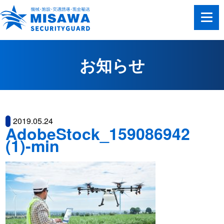
お知らせ
2019.05.24
AdobeStock_159086942
(1)-min