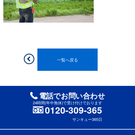
一覧へ戻る
電話でお問い合わせ
24時間(年中無休)で受け付けでおります
0120-309-365
サンキュー365日