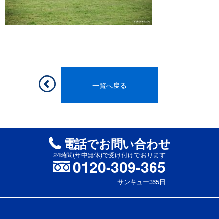
一覧へ戻る
電話でお問い合わせ
24時間(年中無休)で受け付けでおります
0120-309-365
サンキュー365日