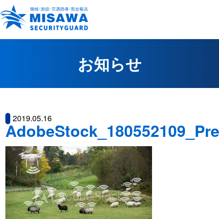
お知らせ
2019.05.16
AdobeStock_180552109_Pre