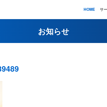
HOME
サ
お知らせ
39489