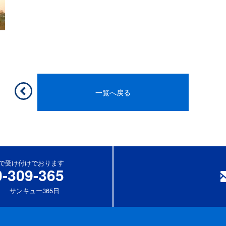
一覧へ戻る
休)で受け付けでおります
0-309-365
サンキュー365日