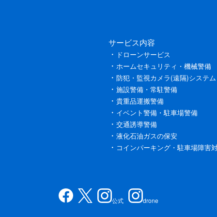
サービス内容
ドローンサービス
ホームセキュリティ・機械警備
防犯・監視カメラ(遠隔)システム
施設警備・常駐警備
貴重品運搬警備
イベント警備・駐車場警備
交通誘導警備
液化石油ガスの保安
コインパーキング・駐車場障害
公式
drone