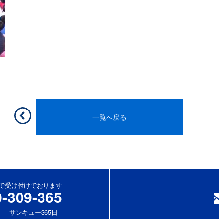
一覧へ戻る
休)で受け付けでおります
0-309-365
サンキュー365日