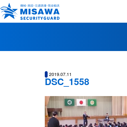
2019.07.11
DSC_1558