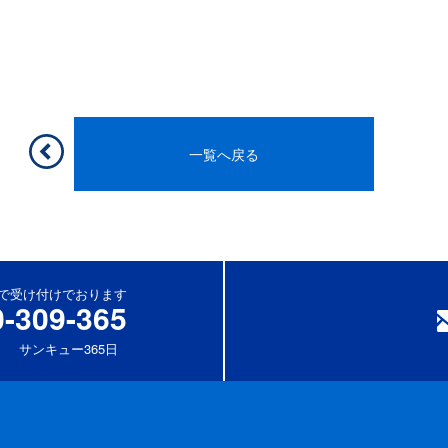
一覧へ戻る
休)で受け付けでおります
0-309-365
サンキュー365日