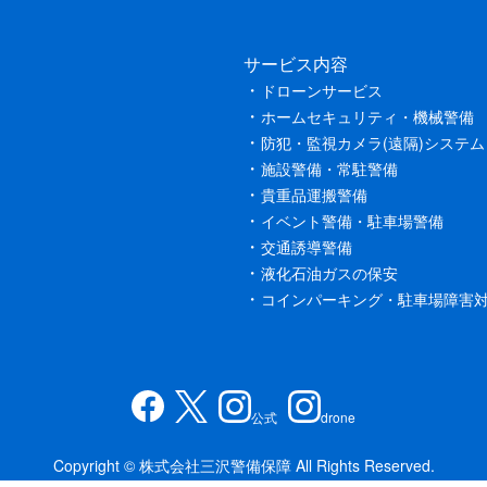
サービス内容
ドローンサービス
ホームセキュリティ・機械警備
防犯・監視カメラ(遠隔)システム
施設警備・常駐警備
貴重品運搬警備
イベント警備・駐車場警備
交通誘導警備
液化石油ガスの保安
コインパーキング・駐車場障害
公式
drone
Copyright © 株式会社三沢警備保障 All Rights Reserved.