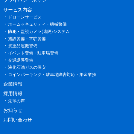
サービス内容
ドローンサービス
ホームセキュリティ・機械警備
防犯・監視カメラ(遠隔)システム
施設警備・常駐警備
貴重品運搬警備
イベント警備・駐車場警備
交通誘導警備
液化石油ガスの保安
コインパーキング・駐車場障害対応・集金業務
企業情報
採用情報
先輩の声
お知らせ
お問い合わせ